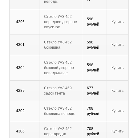
неподв.
Стекло УАЗ 452
598
4296
переднее дверное
Купить
рублей
опускное
Стекло УАЗ 452
598
4301
Купить
боковина
рублей
Стекло УАЗ 452
598
4304
боковой дверное
Купить
рублей
неподвижное
Стекло УАЗ 469
677
4289
Купить
задок тента
рублей
Стекло УАЗ 452
708
4302
Купить
боковина неподв.
рублей
Стекло УАЗ 452
708
4306
Купить
перегородка
рублей