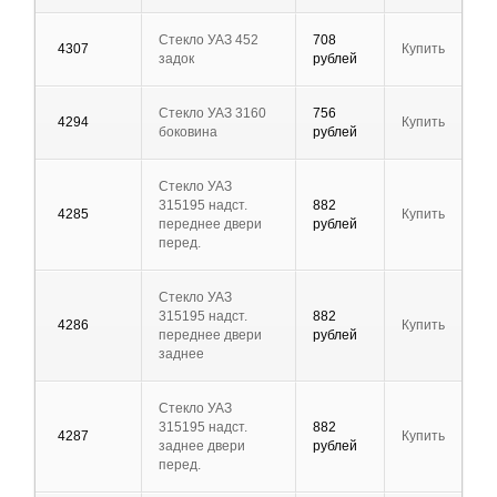
Стекло УАЗ 452
708
4307
Купить
задок
рублей
Стекло УАЗ 3160
756
4294
Купить
боковина
рублей
Стекло УАЗ
315195 надст.
882
4285
Купить
переднее двери
рублей
перед.
Стекло УАЗ
315195 надст.
882
4286
Купить
переднее двери
рублей
заднее
Стекло УАЗ
315195 надст.
882
4287
Купить
заднее двери
рублей
перед.