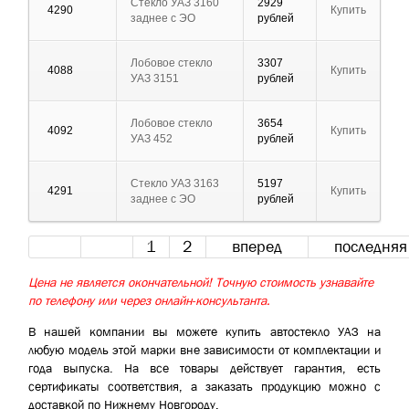
Стекло УАЗ 3160
2929
4290
Купить
заднее с ЭО
рублей
Лобовое стекло
3307
4088
Купить
УАЗ 3151
рублей
Лобовое стекло
3654
4092
Купить
УАЗ 452
рублей
Стекло УАЗ 3163
5197
4291
Купить
заднее с ЭО
рублей
1
2
вперед
последняя
Цена не является окончательной! Точную стоимость узнавайте
по телефону или через онлайн-консультанта.
В нашей компании вы можете купить автостекло УАЗ на
любую модель этой марки вне зависимости от комплектации и
года выпуска. На все товары действует гарантия, есть
сертификаты соответствия, а заказать продукцию можно с
доставкой по Нижнему Новгороду.