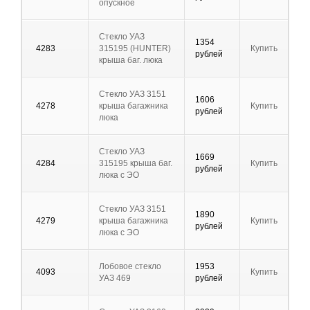
опускное
Стекло УАЗ
1354
4283
315195 (HUNTER)
Купить
рублей
крыша баг. люка
Стекло УАЗ 3151
1606
4278
крыша багажника
Купить
рублей
люка
Стекло УАЗ
1669
4284
315195 крыша баг.
Купить
рублей
люка с ЭО
Стекло УАЗ 3151
1890
4279
крыша багажника
Купить
рублей
люка с ЭО
Лобовое стекло
1953
4093
Купить
УАЗ 469
рублей