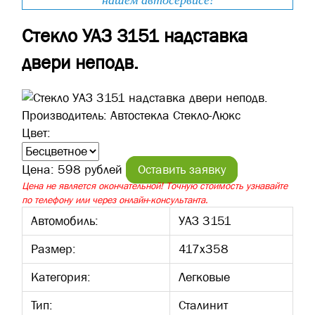
нашем автосервисе!
Стекло УАЗ 3151 надставка
двери неподв.
Производитель:
Автостекла Стекло-Люкс
Цвет:
Цена:
598 рублей
Оставить заявку
Цена не является окончательной! Точную стоимость узнавайте
по телефону или через онлайн-консультанта.
Автомобиль:
УАЗ 3151
Размер:
417х358
Категория:
Легковые
Тип:
Сталинит