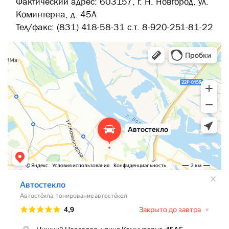
Фактический адрес: 603157, г. Н. Новгород, ул.
Коминтерна, д. 45А
Тел/факс: (831) 418-58-31 с.т. 8-920-251-81-22