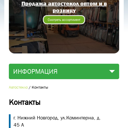
Продажа автостекол оптом и в
Отправить заявку
розницу
Отправить
Смотреть ассортимент
ИНФОРМАЦИЯ
Автостекло
/
Контакты
Контакты
г. Нижний Новгород, ул.Коминтерна, д.
45 А