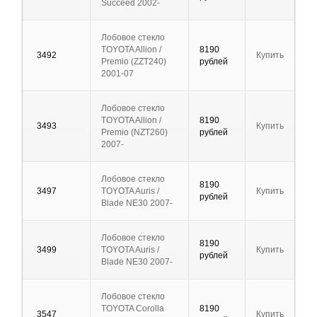
Succeed 2002-
Лобовое стекло
TOYOTA Allion /
8190
3492
Купить
Premio (ZZT240)
рублей
2001-07
Лобовое стекло
TOYOTA Allion /
8190
3493
Купить
Premio (NZT260)
рублей
2007-
Лобовое стекло
8190
3497
TOYOTA Auris /
Купить
рублей
Blade NE30 2007-
Лобовое стекло
8190
3499
TOYOTA Auris /
Купить
рублей
Blade NE30 2007-
Лобовое стекло
TOYOTA Corolla
8190
3547
Купить