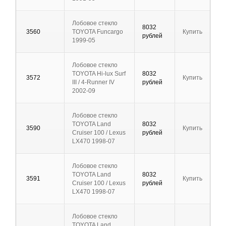
Лобовое стекло
8032
3560
TOYOTA Funcargo
Купить
рублей
1999-05
Лобовое стекло
TOYOTA Hi-lux Surf
8032
3572
Купить
III / 4-Runner IV
рублей
2002-09
Лобовое стекло
TOYOTA Land
8032
3590
Купить
Cruiser 100 / Lexus
рублей
LX470 1998-07
Лобовое стекло
TOYOTA Land
8032
3591
Купить
Cruiser 100 / Lexus
рублей
LX470 1998-07
Лобовое стекло
TOYOTA Land