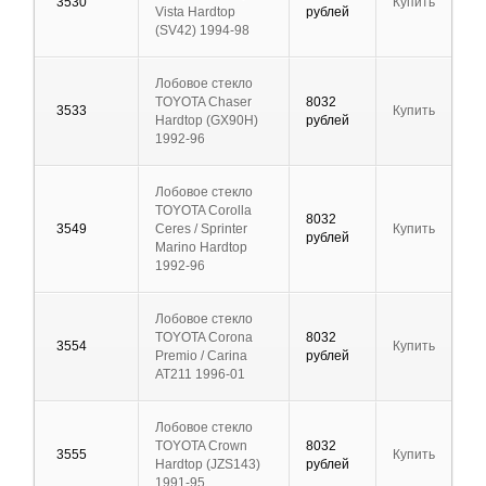
3530
Купить
Vista Hardtop
рублей
(SV42) 1994-98
Лобовое стекло
TOYOTA Chaser
8032
3533
Купить
Hardtop (GX90H)
рублей
1992-96
Лобовое стекло
TOYOTA Corolla
8032
3549
Ceres / Sprinter
Купить
рублей
Marino Hardtop
1992-96
Лобовое стекло
TOYOTA Corona
8032
3554
Купить
Premio / Carina
рублей
AT211 1996-01
Лобовое стекло
TOYOTA Crown
8032
3555
Купить
Hardtop (JZS143)
рублей
1991-95