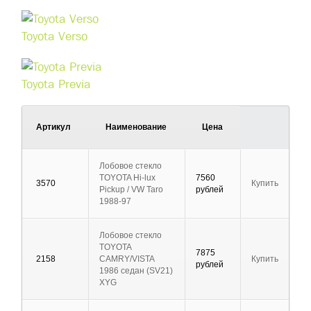
Toyota Verso
Toyota Previa
Артикул
Наименование
Цена
Лобовое стекло
TOYOTA Hi-lux
7560
3570
Купить
Pickup / VW Taro
рублей
1988-97
Лобовое стекло
TOYOTA
7875
2158
CAMRY/VISTA
Купить
рублей
1986 седан (SV21)
XYG