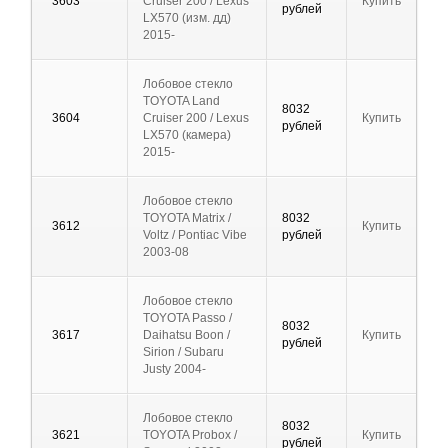
3603
Cruiser 200 / Lexus
Купить
рублей
LX570 (изм. дд)
2015-
Лобовое стекло
TOYOTA Land
8032
3604
Cruiser 200 / Lexus
Купить
рублей
LX570 (камера)
2015-
Лобовое стекло
TOYOTA Matrix /
8032
3612
Купить
Voltz / Pontiac Vibe
рублей
2003-08
Лобовое стекло
TOYOTA Passo /
8032
3617
Daihatsu Boon /
Купить
рублей
Sirion / Subaru
Justy 2004-
Лобовое стекло
8032
3621
TOYOTA Probox /
Купить
рублей