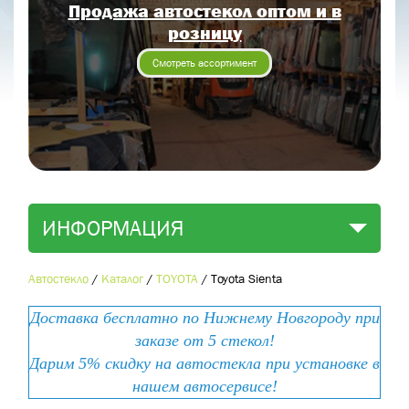
Продажа автостекол оптом и в
Отправить заявку
розницу
Отправить
Смотреть ассортимент
ИНФОРМАЦИЯ
Автостекло
/
Каталог
/
TOYOTA
/
Toyota Sienta
Доставка бесплатно по Нижнему Новгороду при
заказе от 5 стекол!
Дарим 5% скидку на автостекла при установке в
нашем автосервисе!