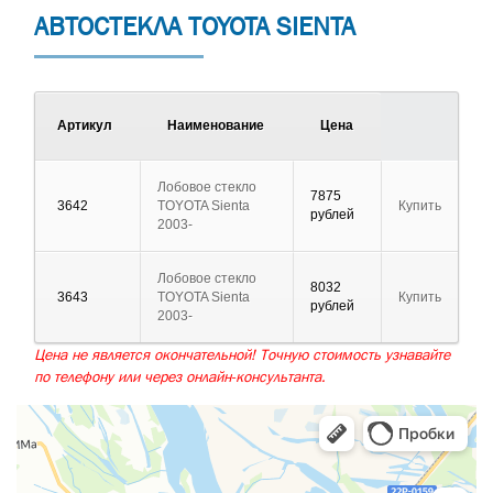
АВТОСТЕКЛА TOYOTA SIENTA
Артикул
Наименование
Цена
Лобовое стекло
7875
3642
TOYOTA Sienta
Купить
рублей
2003-
Лобовое стекло
8032
3643
TOYOTA Sienta
Купить
рублей
2003-
Цена не является окончательной! Точную стоимость узнавайте
по телефону или через онлайн-консультанта.