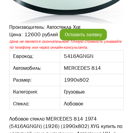
Производитель:
Автостекла Xyg
Цена:
12600 рублей
Оставить заявку
Цена не является окончательной! Точную стоимость узнавайте
по телефону или через онлайн-консультанта.
Еврокод:
5416AGNGN
Автомобиль:
MERCEDES 814
Размер:
1990х802
Категория:
Грузовые
Стекло:
Лобовое
Лобовое стекло MERCEDES 814 1974
(5416AGNGN) (1926) (1990х802) XYG купить по