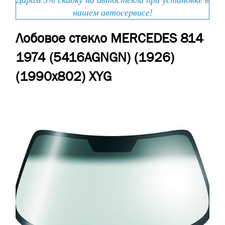
Дарим 5% скидку на автостекла при установке в
нашем автосервисе!
Лобовое стекло MERCEDES 814
1974 (5416AGNGN) (1926)
(1990х802) XYG