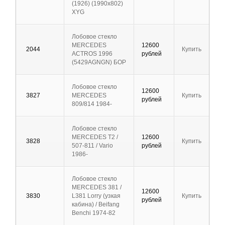
(1926) (1990х802)
XYG
Лобовое стекло
MERCEDES
12600
2044
Купить
ACTROS 1996
рублей
(5429AGNGN) БОР
Лобовое стекло
12600
3827
MERCEDES
Купить
рублей
809/814 1984-
Лобовое стекло
MERCEDES T2 /
12600
3828
Купить
507-811 / Vario
рублей
1986-
Лобовое стекло
MERCEDES 381 /
12600
3830
L381 Lorry (узкая
Купить
рублей
кабина) / Beifang
Benchi 1974-82