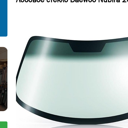
С установкой
Согласен на обработку персональных
данных
Отправить заявку
Отправить