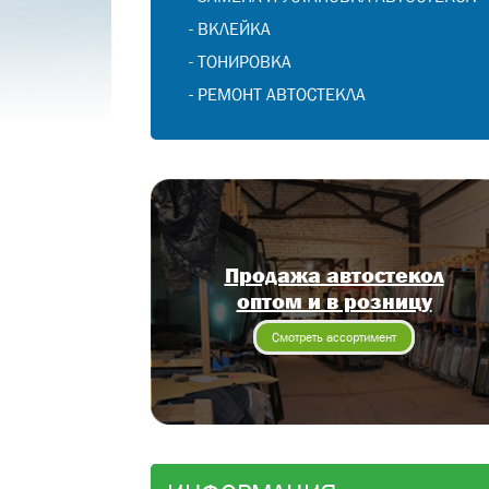
-
ВКЛЕЙКА
-
ТОНИРОВКА
-
РЕМОНТ АВТОСТЕКЛА
Продажа автостекол
оптом и в розницу
Смотреть ассортимент