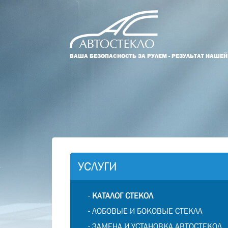
ВАША БЕЗОПАСНОСТЬ ЗА РУЛЕМ - РЕЗУЛЬТАТ НАШЕ
УСЛУГИ
-
КАТАЛОГ СТЕКОЛ
-
ЛОБОВЫЕ И БОКОВЫЕ СТЕКЛА
-
ЗАМЕНА И УСТАНОВКА АВТОСТЕКОЛ