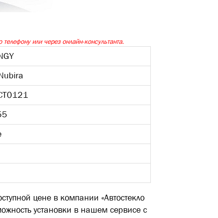
 телефону или через онлайн-консультанта.
NGY
Nubira
-CT0121
55
е
оступной цене в компании «Автостекло
можность установки в нашем сервисе с