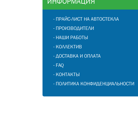
ИНФОРМАЦИЯ
-
ПРАЙС-ЛИСТ НА АВТОСТЕКЛА
-
ПРОИЗВОДИТЕЛИ
-
НАШИ РАБОТЫ
-
КОЛЛЕКТИВ
-
ДОСТАВКА И ОПЛАТА
-
FAQ
-
КОНТАКТЫ
-
ПОЛИТИКА КОНФИДЕНЦИАЛЬНОСТИ