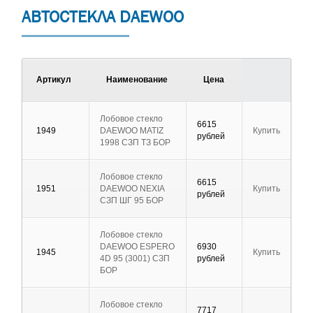
АВТОСТЕКЛА DAEWOO
Артикул
Наименование
Цена
Лобовое стекло
6615
1949
DAEWOO MATIZ
Купить
рублей
1998 СЗП ТЗ БОР
Лобовое стекло
6615
1951
DAEWOO NEXIA
Купить
рублей
СЗП ШГ 95 БОР
Лобовое стекло
DAEWOO ESPERO
6930
1945
Купить
4D 95 (3001) СЗП
рублей
БОР
Лобовое стекло
7717