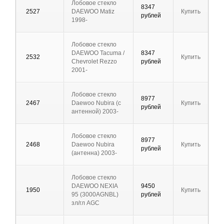
Лобовое стекло
8347
2527
DAEWOO Matiz
Купить
рублей
1998-
Лобовое стекло
DAEWOO Tacuma /
8347
2532
Купить
Chevrolet Rezzo
рублей
2001-
Лобовое стекло
8977
2467
Daewoo Nubira (с
Купить
рублей
антенной) 2003-
Лобовое стекло
8977
2468
Daewoo Nubira
Купить
рублей
(антенна) 2003-
Лобовое стекло
DAEWOO NEXIA
9450
1950
Купить
95 (3000AGNBL)
рублей
зл/гл AGC