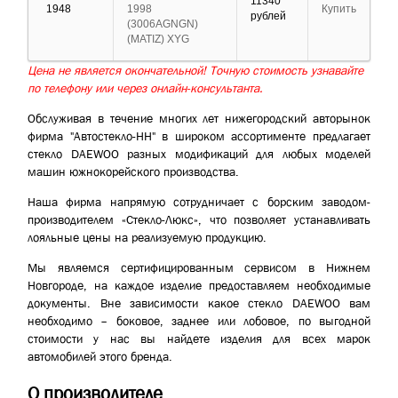
11340
1948
1998
Купить
рублей
(3006AGNGN)
(MATIZ) XYG
Цена не является окончательной! Точную стоимость узнавайте
по телефону или через онлайн-консультанта.
Обслуживая в течение многих лет нижегородский авторынок
фирма "Автостекло-НН" в широком ассортименте предлагает
стекло DAEWOO разных модификаций для любых моделей
машин южнокорейского производства.
Наша фирма напрямую сотрудничает с борским заводом-
производителем «Стекло-Люкс», что позволяет устанавливать
лояльные цены на реализуемую продукцию.
Мы являемся сертифицированным сервисом в Нижнем
Новгороде, на каждое изделие предоставляем необходимые
документы. Вне зависимости какое стекло DAEWOO вам
необходимо – боковое, заднее или лобовое, по выгодной
стоимости у нас вы найдете изделия для всех марок
автомобилей этого бренда.
О производителе