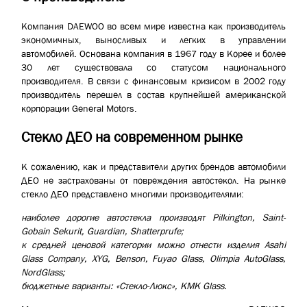
Компания DAEWOO во всем мире известна как производитель
экономичных, выносливых и легких в управлении
автомобилей. Основана компания в 1967 году в Корее и более
30 лет существовала со статусом национального
производителя. В связи с финансовым кризисом в 2002 году
производитель перешел в состав крупнейшей американской
корпорации General Motors.
Стекло ДЕО на современном рынке
К сожалению, как и представители других брендов автомобили
ДЕО не застрахованы от повреждения автостекол. На рынке
стекло ДЕО представлено многими производителями:
наиболее дорогие автостекла производят Pilkington, Saint-
Gobain Sekurit, Guardian, Shatterprufe;
к средней ценовой категории можно отнести изделия Asahi
Glass Company, XYG, Benson, Fuyao Glass, Olimpia AutoGlass,
NordGlass;
бюджетные варианты: «Стекло-Люкс», KMK Glass.