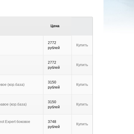
Цена
2772
Купить
рублей
2772
Купить
рублей
3150
вое (кор.база)
Купить
рублей
3150
авое (кор.база)
Купить
рублей
eot Expert боковое
3748
Купить
рублей