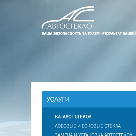
ВАША БЕЗОПАСНОСТЬ ЗА РУЛЕМ - РЕЗУЛЬТАТ НАШЕ
УСЛУГИ
-
КАТАЛОГ СТЕКОЛ
-
ЛОБОВЫЕ И БОКОВЫЕ СТЕКЛА
-
ЗАМЕНА И УСТАНОВКА АВТОСТЕКОЛ