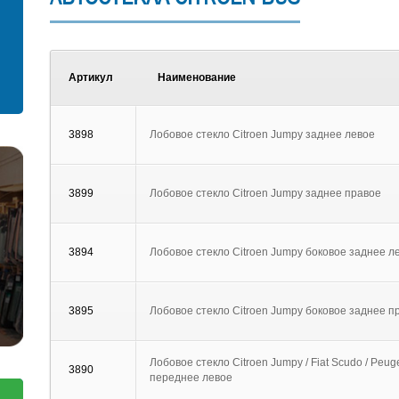
С установкой
Согласен на обработку персональных
данных
Артикул
Наименование
Отправить заявку
Отправить
3898
Лобовое стекло Citroen Jumpy заднее левое
3899
Лобовое стекло Citroen Jumpy заднее правое
3894
Лобовое стекло Citroen Jumpy боковое заднее ле
3895
Лобовое стекло Citroen Jumpy боковое заднее пр
Лобовое стекло Citroen Jumpy / Fiat Scudo / Peug
3890
переднее левое