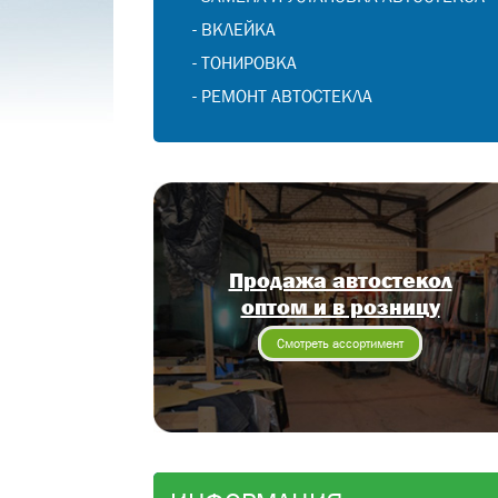
-
ВКЛЕЙКА
-
ТОНИРОВКА
-
РЕМОНТ АВТОСТЕКЛА
Продажа автостекол
оптом и в розницу
Смотреть ассортимент