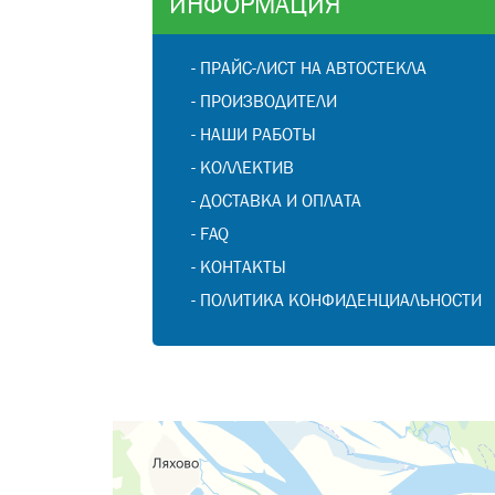
ИНФОРМАЦИЯ
-
ПРАЙС-ЛИСТ НА АВТОСТЕКЛА
-
ПРОИЗВОДИТЕЛИ
-
НАШИ РАБОТЫ
-
КОЛЛЕКТИВ
-
ДОСТАВКА И ОПЛАТА
-
FAQ
-
КОНТАКТЫ
-
ПОЛИТИКА КОНФИДЕНЦИАЛЬНОСТИ