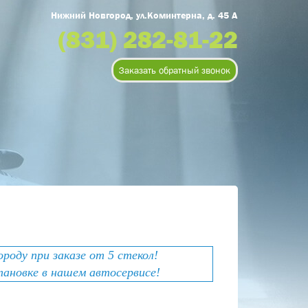
Нижний Новгород, ул.Коминтерна, д. 45 А
(831) 282-81-22
Заказать обратный звонок
оду при заказе от 5 стекол!
тановке в нашем автосервисе!