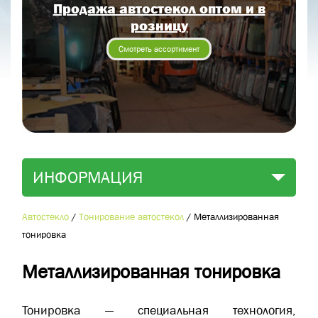
Продажа автостекол оптом и в
Отправить заявку
розницу
Отправить
Смотреть ассортимент
ИНФОРМАЦИЯ
Автостекло
/
Тонирование автостекол
/
Металлизированная
тонировка
Металлизированная тонировка
Тонировка — специальная технология,