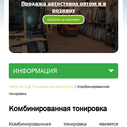
Продажа автостекол оптом и в
Отправить заявку
розницу
Отправить
Смотреть ассортимент
ИНФОРМАЦИЯ
Автостекло
/
Тонирование автостекол
/
Комбинированная
тонировка
Комбинированная тонировка
Комбинированная тонировка является