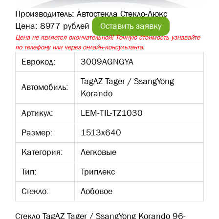
Производитель:
Автостекла Стекло-Люкс
Цена:
8977 рублей
Оставить заявку
Цена не является окончательной! Точную стоимость узнавайте
по телефону или через онлайн-консультанта.
Еврокод:
3009AGNGYA
TagAZ Tager / SsangYong
Автомобиль:
Korando
Артикул:
LEM-TIL-TZ1030
Размер:
1513х640
Категория:
Легковые
Тип:
Триплекс
Стекло:
Лобовое
Стекло TagAZ Tager / SsangYong Korando 96-