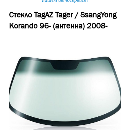
нашем автосервисе!
Стекло TagAZ Tager / SsangYong
Korando 96- (антенна) 2008-