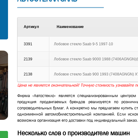
С установкой
Согласен на обработку персональных
данных
Артикул
Наименование
Отправить заявку
Отправить
3391
Лобовое стекло Saab 9-5 1997-10
2139
Лобовое стекло Saab 9000 1988 (7406AGNGN)
2138
Лобовое стекло Saab 900 1993 (7408AGNGN) 
Цена не является окончательной! Точную стоимость узнавайте по
Фирма «Автостекло» является специализированным центром
продукция продвигаемых брендов реализуется по розни
сопроводительных бумаг. А конкретно мы предлагаем купить с
одноименной автомобилестроительной компанией. Если иском
возможна организация его доставки под индивидуальный заказ.
Несколько слов о производителе машин