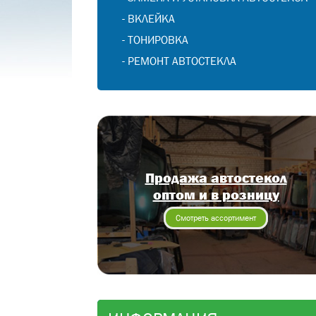
-
ВКЛЕЙКА
-
ТОНИРОВКА
-
РЕМОНТ АВТОСТЕКЛА
Продажа автостекол
оптом и в розницу
Смотреть ассортимент