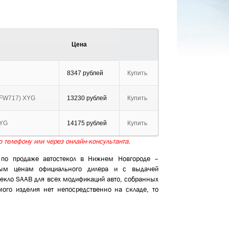
Цена
8347 рублей
Купить
(FW717) XYG
13230 рублей
Купить
XYG
14175 рублей
Купить
 телефону или через онлайн-консультанта.
 по продаже автостекол в Нижнем Новгороде –
чным ценам официального дилера и с выдачей
текло SAAB для всех модификаций авто, собранных
ого изделия нет непосредственно на складе, то