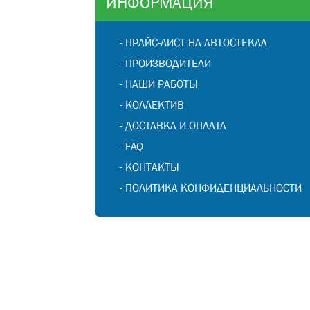
ИНФОРМАЦИЯ
-
ПРАЙС-ЛИСТ НА АВТОСТЕКЛА
-
ПРОИЗВОДИТЕЛИ
-
НАШИ РАБОТЫ
-
КОЛЛЕКТИВ
-
ДОСТАВКА И ОПЛАТА
-
FAQ
-
КОНТАКТЫ
-
ПОЛИТИКА КОНФИДЕНЦИАЛЬНОСТИ