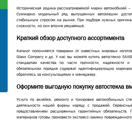
Историческая родина рассматриваемой марки автомобилей – 
Суммарно модельный ряд выпущенных автомашин достато
стабильным спросом на рынке. При подборе нужных оригина
сложности, но они вполне решаемые.
Краткий обзор доступного ассортимента
Каталог пополняется товарами от известных мировых изготови
Glass Company и др. У нас вы можете купить автостекло SA
стандартам качества по части прочности, надежности и 
обязательном порядке содержат идентифицирующую маркиров
обратитесь за консультациями к менеджеру.
Оформите выгодную покупку автостекла вм
Услуги по вклейке, ремонту и тонировке автомобильных ст
деятельности нашей фирмы наряду с продажей. Сервисн
предоставлением расширенных гарантийных обязательств. 
материалов готовы произвести экспресс-замену поврежденного