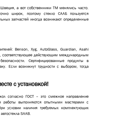
Швеция, а вот собственники ТМ менялись часто.
чно широк, поэтому стекло СААБ пользуется
льных запчастей иногда возникают определенные
телей: Benson, Xyg, AutoGlass, Guardian, Asahi
AB, соответствующее действующим международным
безопасности. Сертифицированные продукты в
ку. Если возникнут трудности с выбором, тогда
есте с установкой!
екол согласно ГОСТ – это смежное направление
ые работы выполняются опытными мастерами с
При условии наличия требуемых комплектующих
 автостекла SAAB.