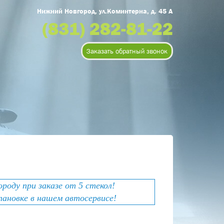
Нижний Новгород, ул.Коминтерна, д. 45 А
(831) 282-81-22
Заказать обратный звонок
оду при заказе от 5 стекол!
тановке в нашем автосервисе!