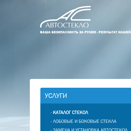
ВАША БЕЗОПАСНОСТЬ ЗА РУЛЕМ - РЕЗУЛЬТАТ НАШЕ
УСЛУГИ
-
КАТАЛОГ СТЕКОЛ
-
ЛОБОВЫЕ И БОКОВЫЕ СТЕКЛА
-
ЗАМЕНА И УСТАНОВКА АВТОСТЕКОЛ