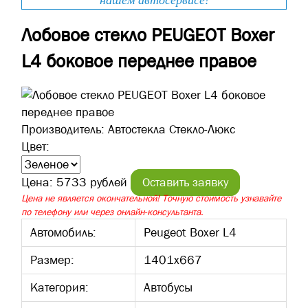
нашем автосервисе!
Лобовое стекло PEUGEOT Boxer
L4 боковое переднее правое
Производитель:
Автостекла Стекло-Люкс
Цвет:
Цена:
5733 рублей
Оставить заявку
Цена не является окончательной! Точную стоимость узнавайте
по телефону или через онлайн-консультанта.
Автомобиль:
Peugeot Boxer L4
Размер:
1401х667
Категория:
Автобусы