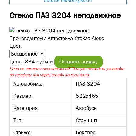
нашем автосервисе!
Стекло ПАЗ 3204 неподвижное
Производитель:
Автостекла Стекло-Люкс
Цвет:
Цена:
834 рублей
Оставить заявку
Цена не является окончательной! Точную стоимость узнавайте
по телефону или через онлайн-консультанта.
Автомобиль:
ПАЗ 3204
Размер:
522х465
Категория:
Автобусы
Тип:
Сталинит
Стекло:
Боковое