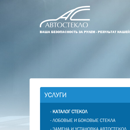
ВАША БЕЗОПАСНОСТЬ ЗА РУЛЕМ - РЕЗУЛЬТАТ НАШЕ
УСЛУГИ
-
КАТАЛОГ СТЕКОЛ
-
ЛОБОВЫЕ И БОКОВЫЕ СТЕКЛА
-
ЗАМЕНА И УСТАНОВКА АВТОСТЕКОЛ