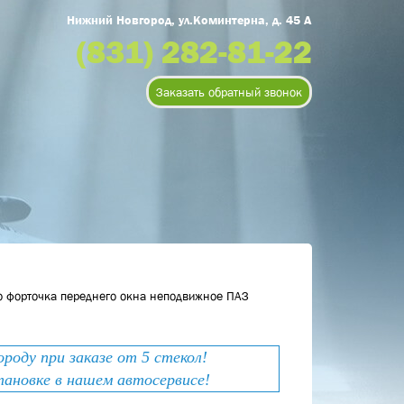
Нижний Новгород, ул.Коминтерна, д. 45 А
(831) 282-81-22
Заказать обратный звонок
о форточка переднего окна неподвижное ПАЗ
оду при заказе от 5 стекол!
тановке в нашем автосервисе!