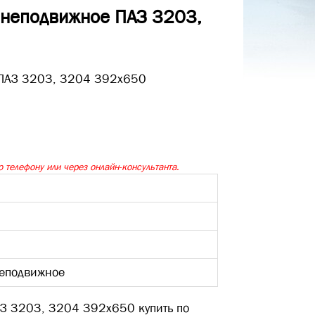
 неподвижное ПАЗ 3203,
 телефону или через онлайн-консультанта.
Неподвижное
АЗ 3203, 3204 392х650 купить по