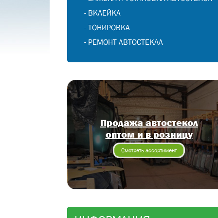
-
ВКЛЕЙКА
-
ТОНИРОВКА
-
РЕМОНТ АВТОСТЕКЛА
Продажа автостекол
оптом и в розницу
Смотреть ассортимент