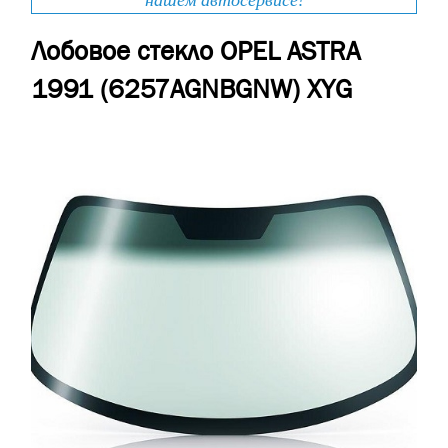
нашем автосервисе!
Лобовое стекло OPEL ASTRA
1991 (6257AGNBGNW) XYG