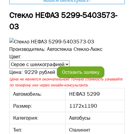
нашем автосервисе!
Стекло НЕФАЗ 5299-5403573-
03
Производитель:
Автостекла Стекло-Люкс
Цвет:
Цена:
9229 рублей
Оставить заявку
Цена не является окончательной! Точную стоимость узнавайте
по телефону или через онлайн-консультанта.
Автомобиль:
НЕФАЗ 5299
Размер:
1172х1190
Категория:
Автобусы
Тип:
Сталинит