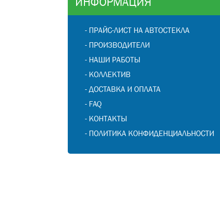
ИНФОРМАЦИЯ
-
ПРАЙС-ЛИСТ НА АВТОСТЕКЛА
-
ПРОИЗВОДИТЕЛИ
-
НАШИ РАБОТЫ
-
КОЛЛЕКТИВ
-
ДОСТАВКА И ОПЛАТА
-
FAQ
-
КОНТАКТЫ
-
ПОЛИТИКА КОНФИДЕНЦИАЛЬНОСТИ