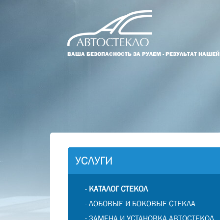
ВАША БЕЗОПАСНОСТЬ ЗА РУЛЕМ - РЕЗУЛЬТАТ НАШЕ
УСЛУГИ
-
КАТАЛОГ СТЕКОЛ
-
ЛОБОВЫЕ И БОКОВЫЕ СТЕКЛА
-
ЗАМЕНА И УСТАНОВКА АВТОСТЕКОЛ