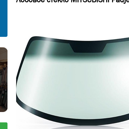
С установкой
Согласен на обработку персональных
данных
Отправить заявку
Отправить