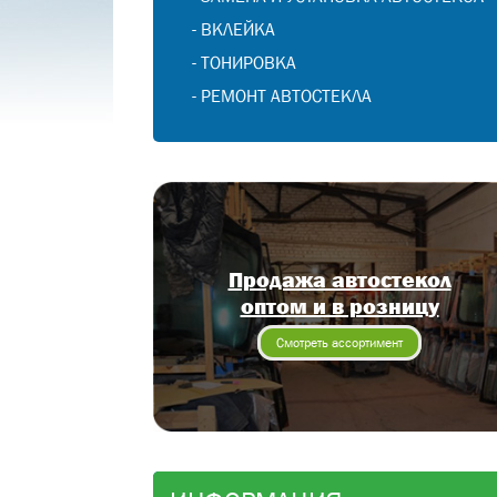
-
ВКЛЕЙКА
-
ТОНИРОВКА
-
РЕМОНТ АВТОСТЕКЛА
Продажа автостекол
оптом и в розницу
Смотреть ассортимент