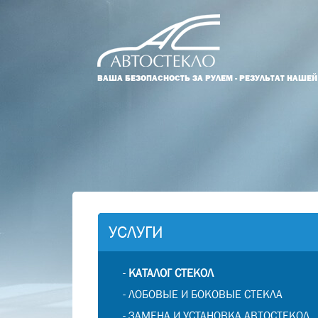
ВАША БЕЗОПАСНОСТЬ ЗА РУЛЕМ - РЕЗУЛЬТАТ НАШЕ
УСЛУГИ
-
КАТАЛОГ СТЕКОЛ
-
ЛОБОВЫЕ И БОКОВЫЕ СТЕКЛА
-
ЗАМЕНА И УСТАНОВКА АВТОСТЕКОЛ