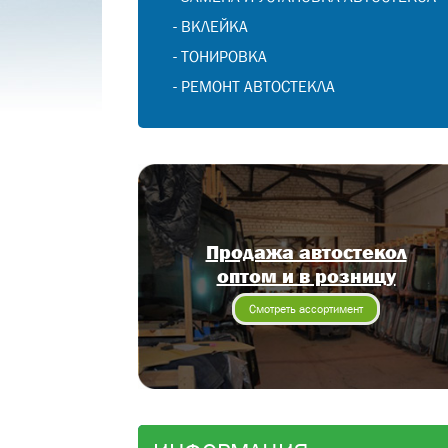
-
ВКЛЕЙКА
-
ТОНИРОВКА
-
РЕМОНТ АВТОСТЕКЛА
Продажа автостекол
оптом и в розницу
Смотреть ассортимент