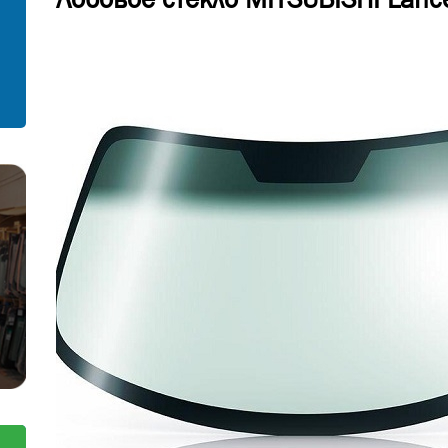
С установкой
Согласен на обработку персональных
данных
Отправить заявку
Отправить