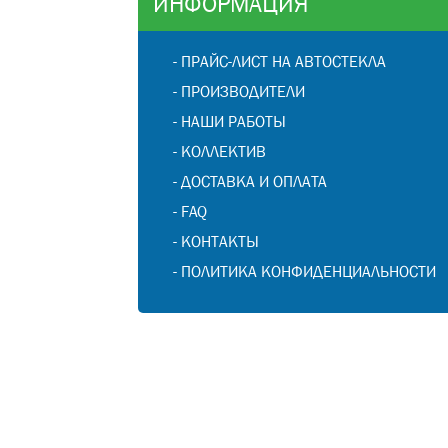
ИНФОРМАЦИЯ
-
ПРАЙС-ЛИСТ НА АВТОСТЕКЛА
-
ПРОИЗВОДИТЕЛИ
-
НАШИ РАБОТЫ
-
КОЛЛЕКТИВ
-
ДОСТАВКА И ОПЛАТА
-
FAQ
-
КОНТАКТЫ
-
ПОЛИТИКА КОНФИДЕНЦИАЛЬНОСТИ