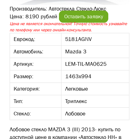
Производитель:
Автостекла Стекло-Люкс
Цена:
8190 рублей
Оставить заявку
Цена не является окончательной! Точную стоимость узнавайте
по телефону или через онлайн-консультанта.
Еврокод:
5181AGNV
Автомобиль:
Mazda 3
Артикул:
LEM-TIL-MA0625
Размер:
1463х994
Категория:
Легковые
Тип:
Триплекс
Стекло:
Лобовое
Лобовое стекло MAZDA 3 (III) 2013- купить по
доступной цене в компании «Автостекло НН» в