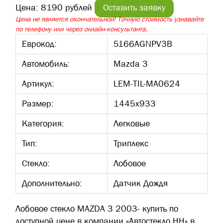
Цена:
8190 рублей
Оставить заявку
Цена не является окончательной! Точную стоимость узнавайте
по телефону или через онлайн-консультанта.
Еврокод:
5166AGNPV3B
Автомобиль:
Mazda 3
Артикул:
LEM-TIL-MA0624
Размер:
1445х933
Категория:
Легковые
Тип:
Триплекс
Стекло:
Лобовое
Дополнительно:
Датчик Дождя
Лобовое стекло MAZDA 3 2003- купить по
доступной цене в компании «Автостекло НН» в