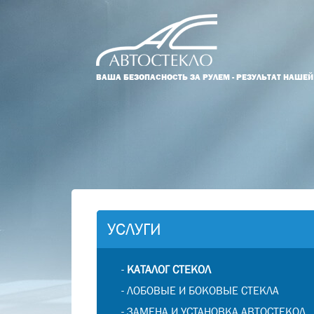
ВАША БЕЗОПАСНОСТЬ ЗА РУЛЕМ - РЕЗУЛЬТАТ НАШЕ
УСЛУГИ
-
КАТАЛОГ СТЕКОЛ
-
ЛОБОВЫЕ И БОКОВЫЕ СТЕКЛА
-
ЗАМЕНА И УСТАНОВКА АВТОСТЕКОЛ