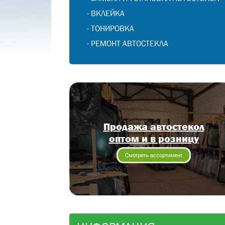
-
ВКЛЕЙКА
-
ТОНИРОВКА
-
РЕМОНТ АВТОСТЕКЛА
Продажа автостекол
оптом и в розницу
Смотреть ассортимент