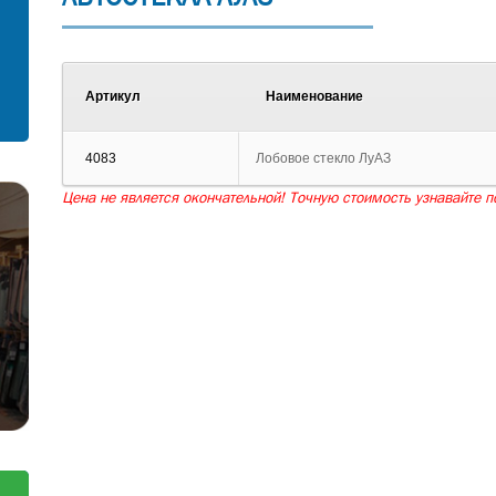
С установкой
Согласен на обработку персональных
данных
Артикул
Наименование
Отправить заявку
Отправить
4083
Лобовое стекло ЛуАЗ
Цена не является окончательной! Точную стоимость узнавайте по