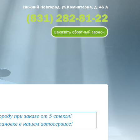
Нижний Новгород, ул.Коминтерна, д. 45 А
(831) 282-81-22
Заказать обратный звонок
оду при заказе от 5 стекол!
тановке в нашем автосервисе!