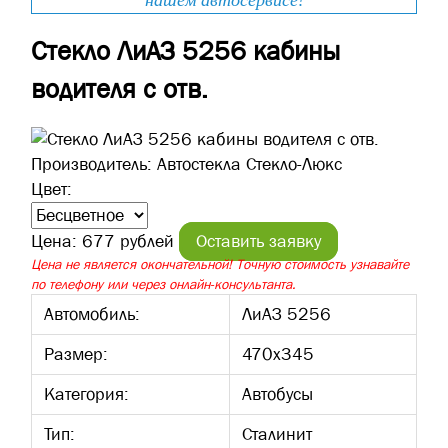
нашем автосервисе!
Стекло ЛиАЗ 5256 кабины
водителя с отв.
Производитель:
Автостекла Стекло-Люкс
Цвет:
Цена:
677 рублей
Оставить заявку
Цена не является окончательной! Точную стоимость узнавайте
по телефону или через онлайн-консультанта.
Автомобиль:
ЛиАЗ 5256
Размер:
470х345
Категория:
Автобусы
Тип:
Сталинит