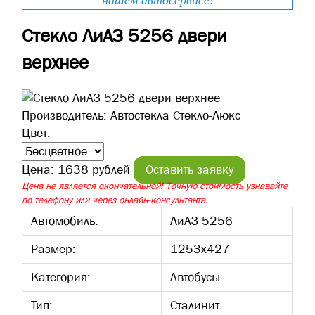
нашем автосервисе!
Стекло ЛиАЗ 5256 двери
верхнее
Производитель:
Автостекла Стекло-Люкс
Цвет:
Цена:
1638 рублей
Оставить заявку
Цена не является окончательной! Точную стоимость узнавайте
по телефону или через онлайн-консультанта.
Автомобиль:
ЛиАЗ 5256
Размер:
1253х427
Категория:
Автобусы
Тип:
Сталинит