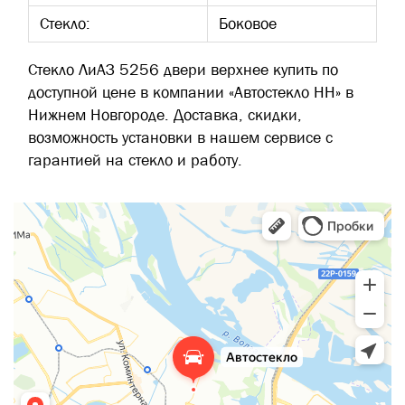
Стекло:
Боковое
Стекло ЛиАЗ 5256 двери верхнее купить по
доступной цене в компании «Автостекло НН» в
Нижнем Новгороде. Доставка, скидки,
возможность установки в нашем сервисе с
гарантией на стекло и работу.