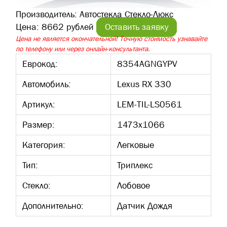
Производитель:
Автостекла Стекло-Люкс
Цена:
8662 рублей
Оставить заявку
Цена не является окончательной! Точную стоимость узнавайте
по телефону или через онлайн-консультанта.
Еврокод:
8354AGNGYPV
Автомобиль:
Lexus RX 330
Артикул:
LEM-TIL-LS0561
Размер:
1473х1066
Категория:
Легковые
Тип:
Триплекс
Стекло:
Лобовое
Дополнительно:
Датчик Дождя