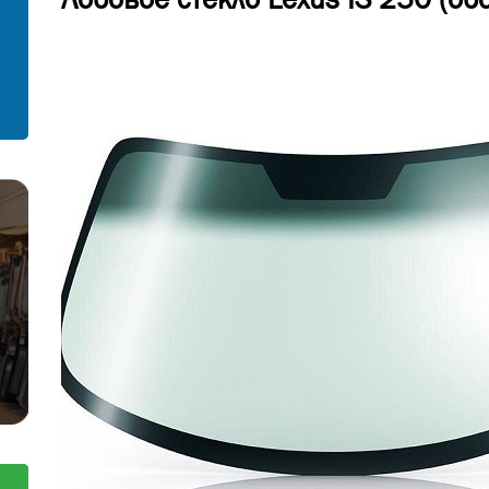
С установкой
Согласен на обработку персональных
данных
Отправить заявку
Отправить