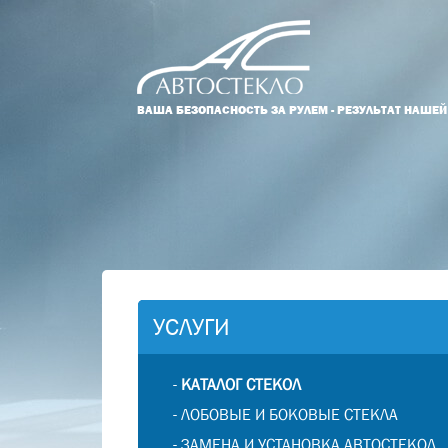
ВАША БЕЗОПАСНОСТЬ ЗА РУЛЕМ - РЕЗУЛЬТАТ НАШЕ
УСЛУГИ
-
КАТАЛОГ СТЕКОЛ
-
ЛОБОВЫЕ И БОКОВЫЕ СТЕКЛА
-
ЗАМЕНА И УСТАНОВКА АВТОСТЕКОЛ