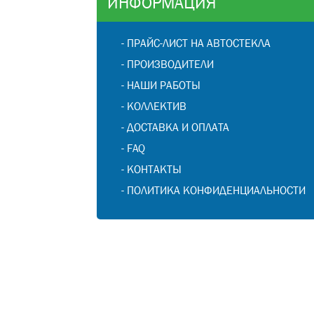
ИНФОРМАЦИЯ
-
ПРАЙС-ЛИСТ НА АВТОСТЕКЛА
-
ПРОИЗВОДИТЕЛИ
-
НАШИ РАБОТЫ
-
КОЛЛЕКТИВ
-
ДОСТАВКА И ОПЛАТА
-
FAQ
-
КОНТАКТЫ
-
ПОЛИТИКА КОНФИДЕНЦИАЛЬНОСТИ