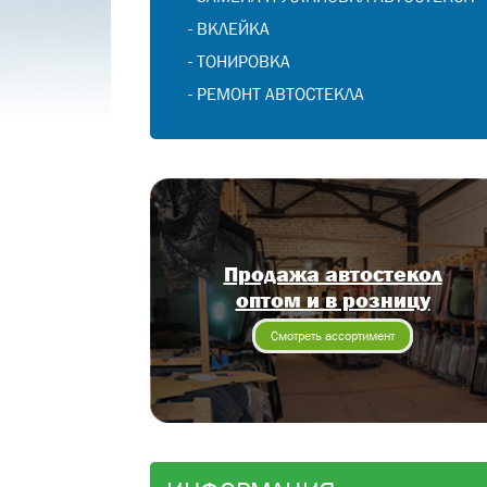
-
ВКЛЕЙКА
-
ТОНИРОВКА
-
РЕМОНТ АВТОСТЕКЛА
Продажа автостекол
оптом и в розницу
Смотреть ассортимент