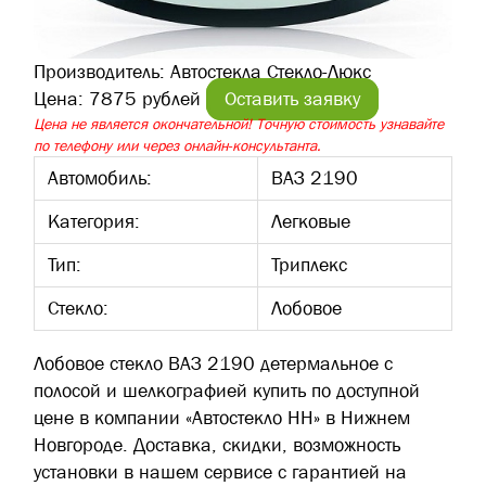
Производитель:
Автостекла Стекло-Люкс
Цена:
7875 рублей
Оставить заявку
Цена не является окончательной! Точную стоимость узнавайте
по телефону или через онлайн-консультанта.
Автомобиль:
ВАЗ 2190
Категория:
Легковые
Тип:
Триплекс
Стекло:
Лобовое
Лобовое стекло ВАЗ 2190 детермальное с
полосой и шелкографией купить по доступной
цене в компании «Автостекло НН» в Нижнем
Новгороде. Доставка, скидки, возможность
установки в нашем сервисе с гарантией на