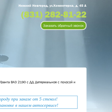
Нижний Новгород, ул.Коминтерна, д. 45 А
(831) 282-81-22
Заказать обратный звонок
 Гранта ВАЗ 2190 с ДД Детермальное с полосой и
оду при заказе от 5 стекол!
тановке в нашем автосервисе!