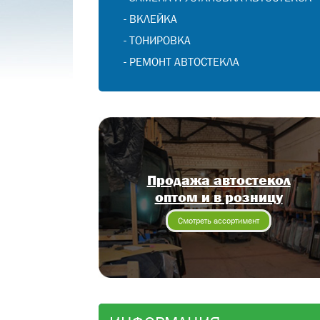
-
ВКЛЕЙКА
-
ТОНИРОВКА
-
РЕМОНТ АВТОСТЕКЛА
Продажа автостекол
оптом и в розницу
Смотреть ассортимент