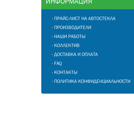
ИНФОРМАЦИЯ
-
ПРАЙС-ЛИСТ НА АВТОСТЕКЛА
-
ПРОИЗВОДИТЕЛИ
-
НАШИ РАБОТЫ
-
КОЛЛЕКТИВ
-
ДОСТАВКА И ОПЛАТА
-
FAQ
-
КОНТАКТЫ
-
ПОЛИТИКА КОНФИДЕНЦИАЛЬНОСТИ