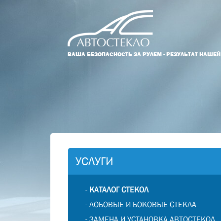
ВАША БЕЗОПАСНОСТЬ ЗА РУЛЕМ - РЕЗУЛЬТАТ НАШЕ
УСЛУГИ
-
КАТАЛОГ СТЕКОЛ
-
ЛОБОВЫЕ И БОКОВЫЕ СТЕКЛА
-
ЗАМЕНА И УСТАНОВКА АВТОСТЕКОЛ