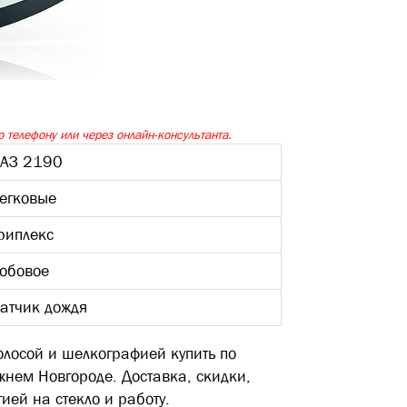
 телефону или через онлайн-консультанта.
АЗ 2190
егковые
риплекс
обовое
атчик дождя
олосой и шелкографией купить по
жнем Новгороде. Доставка, скидки,
ией на стекло и работу.