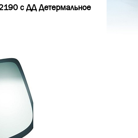
 2190 с ДД Детермальное