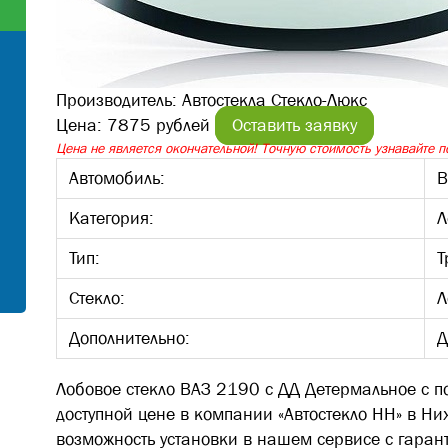
Производитель:
Автостекла Стекло-Люкс
Цена:
7875 рублей
Оставить заявку
Цена не является окончательной! Точную стоимость узнавайте по
Автомобиль:
В
Категория:
Л
Тип:
Т
Стекло:
Л
Дополнительно:
Д
Лобовое стекло ВАЗ 2190 с ДД Детермальное с п
доступной цене в компании «Автостекло НН» в Ни
возможность установки в нашем сервисе с гарант