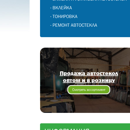
-
ВКЛЕЙКА
-
ТОНИРОВКА
-
РЕМОНТ АВТОСТЕКЛА
Продажа автостекол
оптом и в розницу
Смотреть ассортимент