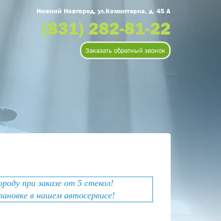
Нижний Новгород, ул.Коминтерна, д. 45 А
(831) 282-81-22
Заказать обратный звонок
оду при заказе от 5 стекол!
тановке в нашем автосервисе!