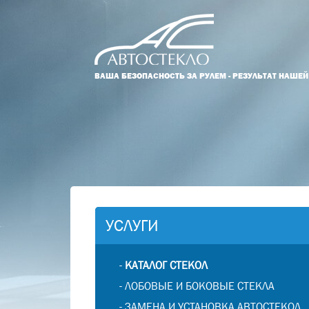
ВАША БЕЗОПАСНОСТЬ ЗА РУЛЕМ - РЕЗУЛЬТАТ НАШЕ
УСЛУГИ
-
КАТАЛОГ СТЕКОЛ
-
ЛОБОВЫЕ И БОКОВЫЕ СТЕКЛА
-
ЗАМЕНА И УСТАНОВКА АВТОСТЕКОЛ