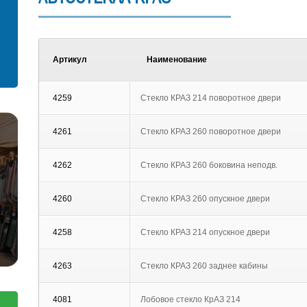
С установкой
Согласен на обработку персональных
данных
Артикул
Наименование
Отправить заявку
Отправить
4259
Стекло КРАЗ 214 поворотное двери
4261
Стекло КРАЗ 260 поворотное двери
4262
Стекло КРАЗ 260 боковина неподв.
4260
Стекло КРАЗ 260 опускное двери
4258
Стекло КРАЗ 214 опускное двери
4263
Стекло КРАЗ 260 заднее кабины
4081
Лобовое стекло КрАЗ 214