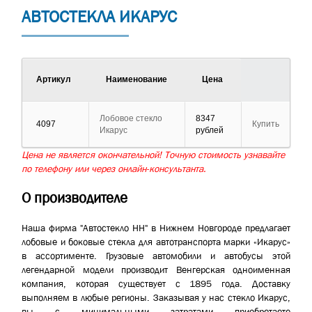
АВТОСТЕКЛА ИКАРУС
Артикул
Наименование
Цена
Лобовое стекло
8347
4097
Купить
Икарус
рублей
Цена не является окончательной! Точную стоимость узнавайте
по телефону или через онлайн-консультанта.
О производителе
Наша фирма "Автостекло НН" в Нижнем Новгороде предлагает
лобовые и боковые стекла для автотранспорта марки «Икарус»
в ассортименте. Грузовые автомобили и автобусы этой
легендарной модели производит Венгерская одноименная
компания, которая существует с 1895 года. Доставку
выполняем в любые регионы. Заказывая у нас стекло Икарус,
вы с минимальными затратами приобретаете