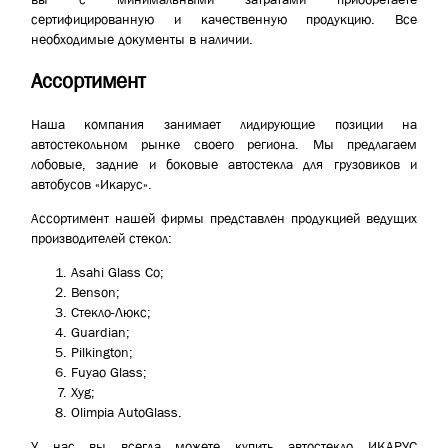
сертифицированную и качественную продукцию. Все
необходимые документы в наличии.
Ассортимент
Наша компания занимает лидирующие позиции на
автостекольном рынке своего региона. Мы предлагаем
лобовые, задние и боковые автостекла для грузовиков и
автобусов «Икарус».
Ассортимент нашей фирмы представлен продукцией ведущих
производителей стекол:
Asahi Glass Co;
Benson;
Стекло-Люкс;
Guardian;
Pilkington;
Fuyao Glass;
Xyg;
Olimpia AutoGlass.
У нас вы всегда можете купить автостекло ИКАРУС