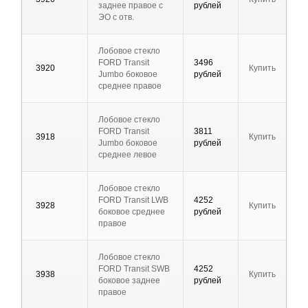
заднее правое с
рублей
ЭО с отв.
Лобовое стекло
FORD Transit
3496
3920
Купить
Jumbo боковое
рублей
среднее правое
Лобовое стекло
FORD Transit
3811
3918
Купить
Jumbo боковое
рублей
среднее левое
Лобовое стекло
FORD Transit LWB
4252
3928
Купить
боковое среднее
рублей
правое
Лобовое стекло
FORD Transit SWB
4252
3938
Купить
боковое заднее
рублей
правое