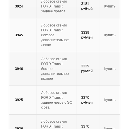
Лобовое стекло
3181
3924
FORD Transit
Купить
рублей
заднее правое
Лобовое стекло
FORD Transit
3339
3945
боковое
Купить
рублей
дополнительное
левое
Лобовое стекло
FORD Transit
3339
3946
боковое
Купить
рублей
дополнительное
правое
Лобовое стекло
FORD Transit
3370
3925
Купить
заднее левое с ЭО
рублей
с отв.
Лобовое стекло
FORD Transit
3370
3926
Купить