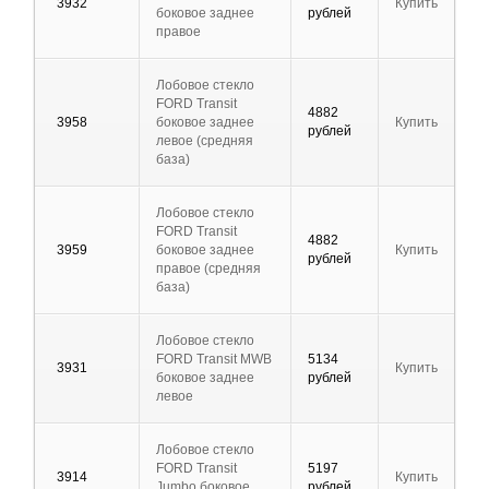
3932
Купить
боковое заднее
рублей
правое
Лобовое стекло
FORD Transit
4882
3958
боковое заднее
Купить
рублей
левое (средняя
база)
Лобовое стекло
FORD Transit
4882
3959
боковое заднее
Купить
рублей
правое (средняя
база)
Лобовое стекло
FORD Transit MWB
5134
3931
Купить
боковое заднее
рублей
левое
Лобовое стекло
FORD Transit
5197
3914
Купить
Jumbo боковое
рублей