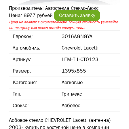
Производитель:
Автостекла Стекло-Люкс
Цена:
8977 рублей
Оставить заявку
Цена не является окончательной! Точную стоимость узнавайте
по телефону или через онлайн-консультанта.
Еврокод:
3016AGNGYA
Автомобиль:
Chevrolet Lacetti
Артикул:
LEM-TIL-CT0123
Размер:
1395х855
Категория:
Легковые
Тип:
Триплекс
Стекло:
Лобовое
Лобовое стекло CHEVROLET Lacetti (антенна)
2003- купить по доступной цене в компании