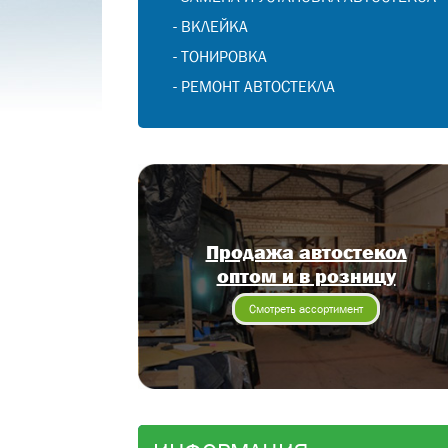
-
ВКЛЕЙКА
-
ТОНИРОВКА
-
РЕМОНТ АВТОСТЕКЛА
Продажа автостекол
оптом и в розницу
Смотреть ассортимент