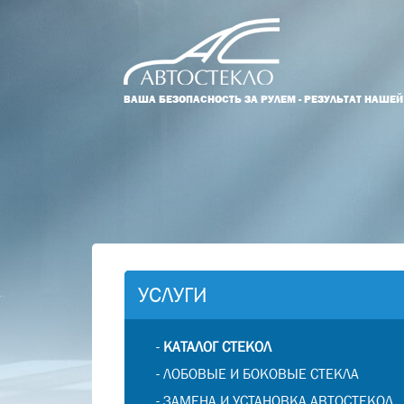
ВАША БЕЗОПАСНОСТЬ ЗА РУЛЕМ - РЕЗУЛЬТАТ НАШЕ
УСЛУГИ
-
КАТАЛОГ СТЕКОЛ
-
ЛОБОВЫЕ И БОКОВЫЕ СТЕКЛА
-
ЗАМЕНА И УСТАНОВКА АВТОСТЕКОЛ