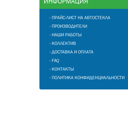
ИНФОРМАЦИЯ
-
ПРАЙС-ЛИСТ НА АВТОСТЕКЛА
-
ПРОИЗВОДИТЕЛИ
-
НАШИ РАБОТЫ
-
КОЛЛЕКТИВ
-
ДОСТАВКА И ОПЛАТА
-
FAQ
-
КОНТАКТЫ
-
ПОЛИТИКА КОНФИДЕНЦИАЛЬНОСТИ