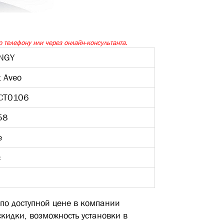
 телефону или через онлайн-консультанта.
NGY
t Aveo
-CT0106
58
е
с
по доступной цене в компании
скидки, возможность установки в