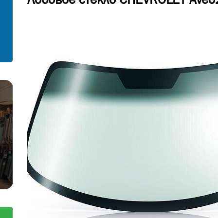
С установкой
Согласен на обработку персональных
данных
Отправить заявку
Отправить