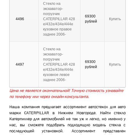
Стекло на
экскаватор-
погрузчик
69300
4496
CATERPILLAR 428
Купить
рублей
e/432e/434e/444e
кузовное правое
заднее 2006-
Стекло на
экскаватор-
погрузчик
69300
4497
CATERPILLAR 428
Купить
рублей
e/432e/434e/444e
кузовное левое
заднее 2006-
Цена не является окончательной! Точную стоимость узнавайте
по телефону или через онлайн-консультанта.
Наша компания предлагает ассортимент автостекол для авто
марки CATERPILLAR в Нижнем Новгороде. Найти стекло
Катерпиллер для автомобилей не так уж и легко, но именно у
нас, вы сможете подобрать подходящую модель стекла с
последующей установкой. Ассортимент представлен