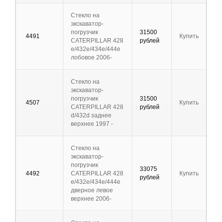
Стекло на
экскаватор-
погрузчик
31500
4491
Купить
CATERPILLAR 428
рублей
e/432e/434e/444e
лобовое 2006-
Стекло на
экскаватор-
погрузчик
31500
4507
Купить
CATERPILLAR 428
рублей
d/432d заднее
верхнее 1997 -
Стекло на
экскаватор-
погрузчик
33075
4492
CATERPILLAR 428
Купить
рублей
e/432e/434e/444e
дверное левое
верхнее 2006-