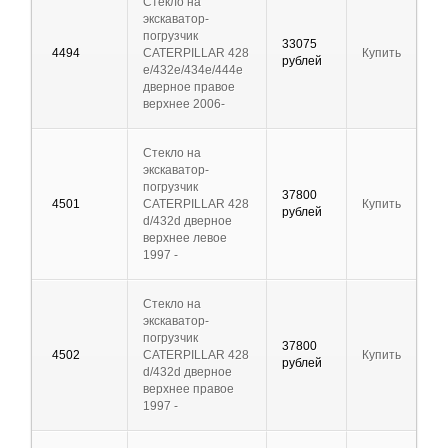
Стекло на
экскаватор-
погрузчик
33075
4494
CATERPILLAR 428
Купить
рублей
e/432e/434e/444e
дверное правое
верхнее 2006-
Стекло на
экскаватор-
погрузчик
37800
4501
CATERPILLAR 428
Купить
рублей
d/432d дверное
верхнее левое
1997 -
Стекло на
экскаватор-
погрузчик
37800
4502
CATERPILLAR 428
Купить
рублей
d/432d дверное
верхнее правое
1997 -