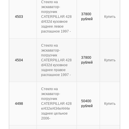
Стекло на
экскаватор-
погрузчик
37800
4503
CATERPILLAR 428
Купить
рублей
d/432d кузовное
заднее левое
распашное 1997 -
Стекло на
экскаватор-
погрузчик
37800
4504
CATERPILLAR 428
Купить
рублей
d/432d кузовное
заднее правое
распашное 1997 -
Стекло на
экскаватор-
погрузчик
50400
4498
CATERPILLAR 428
Купить
рублей
e/432e/434e/444e
заднее цельное
2006-