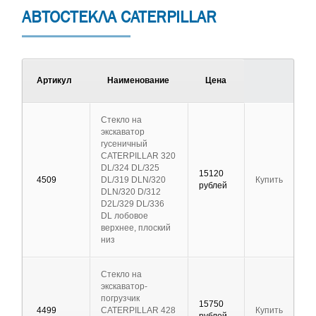
АВТОСТЕКЛА CATERPILLAR
Артикул
Наименование
Цена
Стекло на
экскаватор
гусеничный
CATERPILLAR 320
DL/324 DL/325
15120
4509
DL/319 DLN/320
Купить
рублей
DLN/320 D/312
D2L/329 DL/336
DL лобовое
верхнее, плоский
низ
Стекло на
экскаватор-
погрузчик
15750
4499
CATERPILLAR 428
Купить