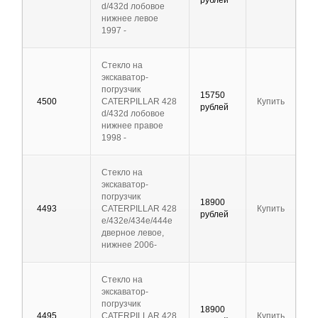
рублей
d/432d лобовое
нижнее левое
1997 -
Стекло на
экскаватор-
погрузчик
15750
4500
CATERPILLAR 428
Купить
рублей
d/432d лобовое
нижнее правое
1998 -
Стекло на
экскаватор-
погрузчик
18900
4493
CATERPILLAR 428
Купить
рублей
e/432e/434e/444e
дверное левое,
нижнее 2006-
Стекло на
экскаватор-
погрузчик
18900
4495
CATERPILLAR 428
Купить