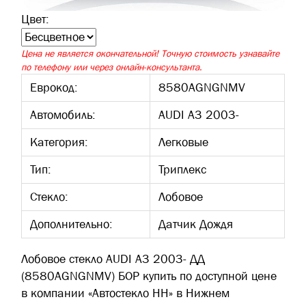
Цвет:
Цена не является окончательной! Точную стоимость узнавайте
по телефону или через онлайн-консультанта.
Еврокод:
8580AGNGNМV
Автомобиль:
AUDI A3 2003-
Категория:
Легковые
Тип:
Триплекс
Стекло:
Лобовое
Дополнительно:
Датчик Дождя
Лобовое стекло AUDI A3 2003- ДД
(8580AGNGNМV) БОР купить по доступной цене
в компании «Автостекло НН» в Нижнем