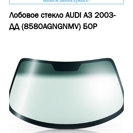
нашем автосервисе!
Лобовое стекло AUDI A3 2003-
ДД (8580AGNGNМV) БОР