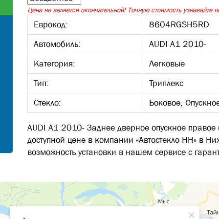
Цена не является окончательной! Точную стоимость узнавайте по
Еврокод:
8604RGSH5RD
Автомобиль:
AUDI A1 2010-
Категория:
Легковые
Тип:
Триплекс
Стекло:
Боковое, Опускно
AUDI A1 2010- Заднее дверное опускное правое
доступной цене в компании «Автостекло НН» в Ни
возможность установки в нашем сервисе с гарант