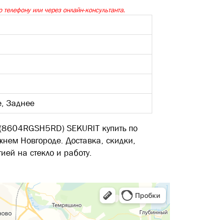
 телефону или через онлайн-консультанта.
е, Заднее
 (8604RGSH5RD) SEKURIT купить по
жнем Новгороде. Доставка, скидки,
ией на стекло и работу.