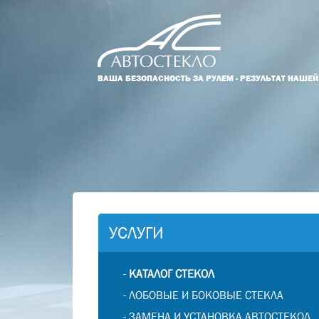
ВАША БЕЗОПАСНОСТЬ ЗА РУЛЕМ - РЕЗУЛЬТАТ НАШЕ
УСЛУГИ
-
КАТАЛОГ СТЕКОЛ
-
ЛОБОВЫЕ И БОКОВЫЕ СТЕКЛА
-
ЗАМЕНА И УСТАНОВКА АВТОСТЕКОЛ