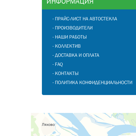
ИНФОРМАЦИЯ
-
ПРАЙС-ЛИСТ НА АВТОСТЕКЛА
-
ПРОИЗВОДИТЕЛИ
-
НАШИ РАБОТЫ
-
КОЛЛЕКТИВ
-
ДОСТАВКА И ОПЛАТА
-
FAQ
-
КОНТАКТЫ
-
ПОЛИТИКА КОНФИДЕНЦИАЛЬНОСТИ