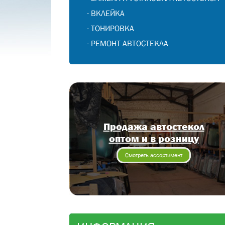
-
ВКЛЕЙКА
-
ТОНИРОВКА
-
РЕМОНТ АВТОСТЕКЛА
Продажа автостекол
оптом и в розницу
Смотреть ассортимент