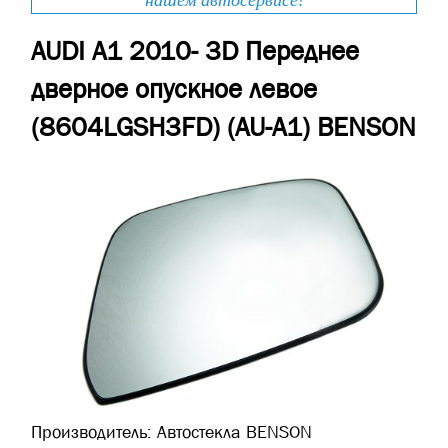
нашем автосервисе!
AUDI A1 2010- 3D Переднее
дверное опускное левое
(8604LGSH3FD) (AU-A1) BENSON
Производитель:
Автостекла BENSON