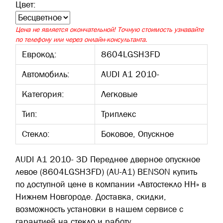
Цвет:
Цена не является окончательной! Точную стоимость узнавайте
по телефону или через онлайн-консультанта.
Еврокод:
8604LGSH3FD
Автомобиль:
AUDI A1 2010-
Категория:
Легковые
Тип:
Триплекс
Стекло:
Боковое, Опускное
AUDI A1 2010- 3D Переднее дверное опускное
левое (8604LGSH3FD) (AU-A1) BENSON купить
по доступной цене в компании «Автостекло НН» в
Нижнем Новгороде. Доставка, скидки,
возможность установки в нашем сервисе с
гарантией на стекло и работу.