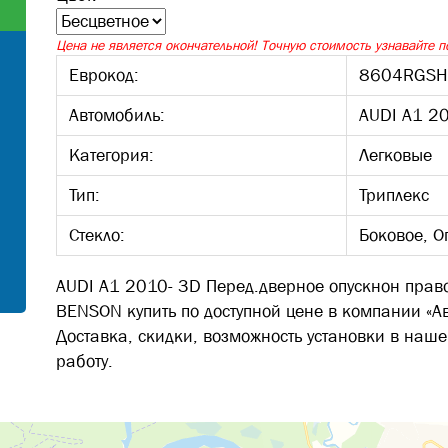
Цена не является окончательной! Точную стоимость узнавайте по
Еврокод:
8604RGSH
Автомобиль:
AUDI A1 2
Категория:
Легковые
Тип:
Триплекс
Стекло:
Боковое, О
AUDI A1 2010- 3D Перед.дверное опускнон прав
BENSON купить по доступной цене в компании «А
Доставка, скидки, возможность установки в наше
работу.