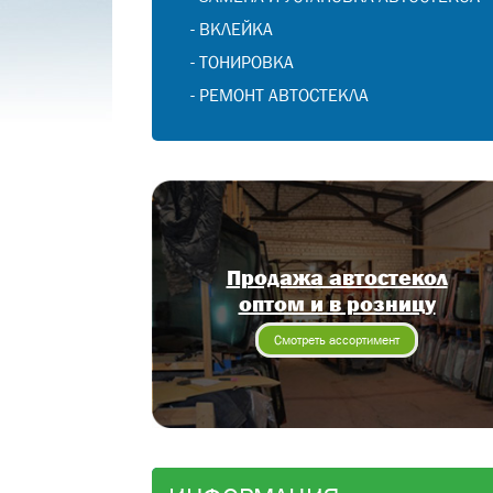
-
ВКЛЕЙКА
-
ТОНИРОВКА
-
РЕМОНТ АВТОСТЕКЛА
Продажа автостекол
оптом и в розницу
Смотреть ассортимент