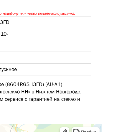
 телефону или через онлайн-консультанта.
3FD
010-
пускное
ое (8604RGSH3FD) (AU-A1)
втостекло НН» в Нижнем Новгороде.
м сервисе с гарантией на стекло и