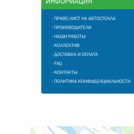
ИНФОРМАЦИЯ
-
ПРАЙС-ЛИСТ НА АВТОСТЕКЛА
-
ПРОИЗВОДИТЕЛИ
-
НАШИ РАБОТЫ
-
КОЛЛЕКТИВ
-
ДОСТАВКА И ОПЛАТА
-
FAQ
-
КОНТАКТЫ
-
ПОЛИТИКА КОНФИДЕНЦИАЛЬНОСТИ