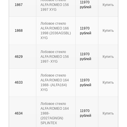
Лобовое стекло
11970
1867
ALFA ROMEO 156
Купить
рублей
1997 XYG
Лобовое стекло
ALFA ROMEO 166
11970
1868
Купить
1998 (2036AGSBL)
рублей
XYG
Лобовое стекло
11970
4629
ALFA ROMEO 156
Купить
рублей
1997- XYG
Лобовое стекло
ALFA ROMEO 164
11970
4633
Купить
1988- (ALFA164)
рублей
XYG
Лобовое стекло
ALFA ROMEO 164
11970
4634
1988-
Купить
рублей
(2027AGNGN)
SPLINTEX