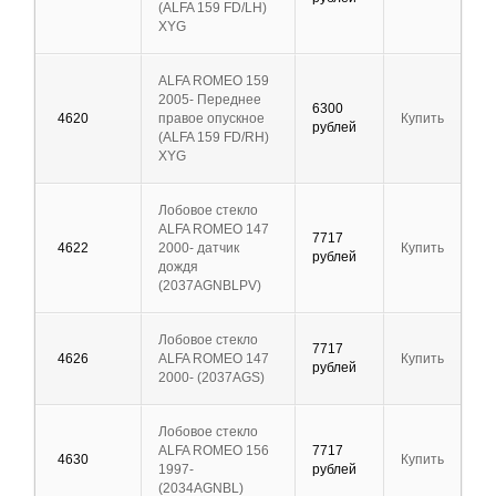
(ALFA 159 FD/LH)
XYG
ALFA ROMEO 159
2005- Переднее
6300
4620
правое опускное
Купить
рублей
(ALFA 159 FD/RH)
XYG
Лобовое стекло
ALFA ROMEO 147
7717
4622
2000- датчик
Купить
рублей
дождя
(2037AGNBLPV)
Лобовое стекло
7717
4626
ALFA ROMEO 147
Купить
рублей
2000- (2037AGS)
Лобовое стекло
ALFA ROMEO 156
7717
4630
Купить
1997-
рублей
(2034AGNBL)