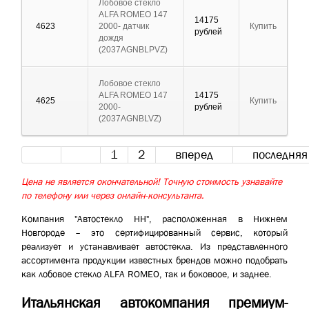
Лобовое стекло
ALFA ROMEO 147
14175
4623
2000- датчик
Купить
рублей
дождя
(2037AGNBLPVZ)
Лобовое стекло
ALFA ROMEO 147
14175
4625
Купить
2000-
рублей
(2037AGNBLVZ)
1
2
вперед
последняя
Цена не является окончательной! Точную стоимость узнавайте
по телефону или через онлайн-консультанта.
Компания "Автостекло НН", расположенная в Нижнем
Новгороде – это сертифицированный сервис, который
реализует и устанавливает автостекла. Из представленного
ассортимента продукции известных брендов можно подобрать
как лобовое стекло ALFA ROMEO, так и боковоое, и заднее.
Итальянская автокомпания премиум-