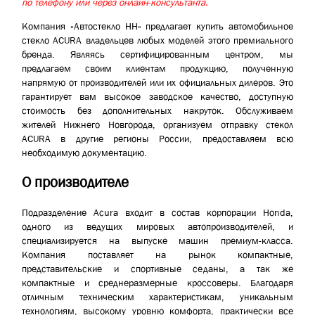
по телефону или через онлайн-консультанта.
Компания «Автостекло НН» предлагает купить автомобильное
стекло ACURA владельцев любых моделей этого премиального
бренда. Являясь сертифицированным центром, мы
предлагаем своим клиентам продукцию, полученную
напрямую от производителей или их официальных дилеров. Это
гарантирует вам высокое заводское качество, доступную
стоимость без дополнительных накруток. Обслуживаем
жителей Нижнего Новгорода, организуем отправку стекол
ACURA в другие регионы России, предоставляем всю
необходимую документацию.
О производителе
Подразделение Acura входит в состав корпорации Honda,
одного из ведущих мировых автопроизводителей, и
специализируется на выпуске машин премиум-класса.
Компания поставляет на рынок компактные,
представительские и спортивные седаны, а так же
компактные и среднеразмерные кроссоверы. Благодаря
отличным техническим характеристикам, уникальным
технологиям, высокому уровню комфорта, практически все