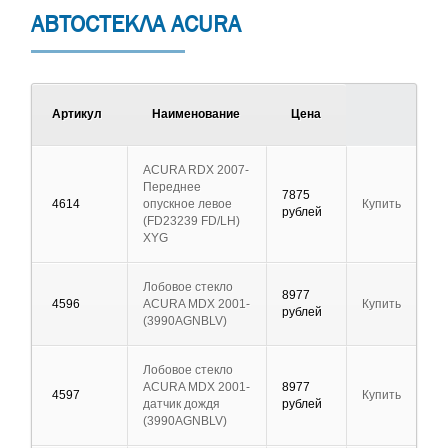
АВТОСТЕКЛА ACURA
Артикул
Наименование
Цена
ACURA RDX 2007-
Переднее
7875
4614
опускное левое
Купить
рублей
(FD23239 FD/LH)
XYG
Лобовое стекло
8977
4596
ACURA MDX 2001-
Купить
рублей
(3990AGNBLV)
Лобовое стекло
ACURA MDX 2001-
8977
4597
Купить
датчик дождя
рублей
(3990AGNBLV)