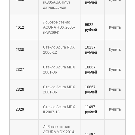
(K305AGAHMV)
рублей
датчик дождя
Лобовое стекло
9922
4612
AСURA RDX 2005-
Купить
рублей
(FW2694)
Стекло Acura RDX
10237
2330
Купить
2006-12
рублей
Стекло Acura MDX
10867
2327
Купить
2001-06
рублей
Стекло Acura MDX
10867
2328
Купить
2001-06
рублей
Стекло Acura MDX
11497
2329
Купить
II 2007-13
рублей
Лобовое стекло
ACURA MDX 2014-
11497