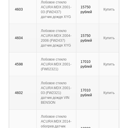
Лобовое стекло
ACURA MDX 2001-
15750
4603
Купить
03 (FW2437)
рублей
датчик дождя XYG
Лобовое стекло
ACURA MDX 2004-
15750
4604
Купить
2006 (FW2437)
рублей
датчик дождя XYG
Лобовое стекло
17010
4598
ACURA MDX 2001-
Купить
рублей
(FW02321)
Лобовое стекло
ACURA MDX 2001-
17010
4602
03 (FW2321)
Купить
рублей
датчик дождя VIN
BENSON
Лобовое стекло
ACURA MDX 2014-
обогрев датчик