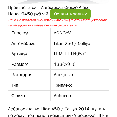
Производитель:
Автостекла Стекло-Люкс
Цена:
9450 рублей
Оставить заявку
Цена не является окончательной! Точную стоимость узнавайте
по телефону или через онлайн-консультанта.
Еврокод:
AGNGYV
Автомобиль:
Lifan X50 / Celliya
Артикул:
LEM-TIL-LN0571
Размер:
1330х910
Категория:
Легковые
Тип:
Триплекс
Стекло:
Лобовое
Лобовое стекло Lifan X50 / Celliya 2014- купить
по доступной цене в компании «Автостекло НН» в