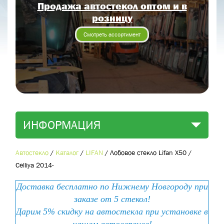
Продажа автостекол оптом и в
Отправить заявку
розницу
Отправить
Смотреть ассортимент
ИНФОРМАЦИЯ
Автостекло
/
Каталог
/
LIFAN
/
Лобовое стекло Lifan X50 /
Celliya 2014-
Доставка бесплатно по Нижнему Новгороду при
заказе от 5 стекол!
Дарим 5% скидку на автостекла при установке в