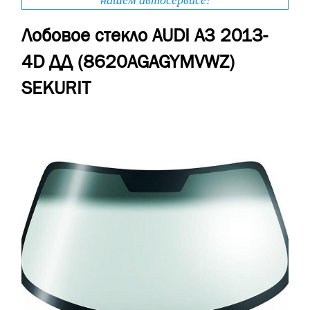
нашем автосервисе!
Лобовое стекло AUDI A3 2013-
4D ДД (8620AGAGYMVWZ)
SEKURIT